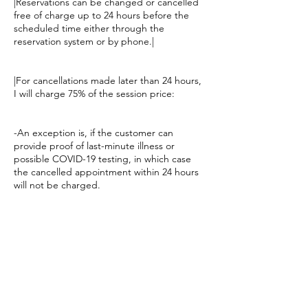
|Reservations can be changed or cancelled
free of charge up to 24 hours before the
scheduled time either through the
reservation system or by phone.|
|For cancellations made later than 24 hours,
I will charge 75% of the session price:
-An exception is, if the customer can
provide proof of last-minute illness or
possible COVID-19 testing, in which case
the cancelled appointment within 24 hours
will not be charged.
-If the customer does not show up or you
arrive late for the scheduled appointment,
75% of the service price will still be