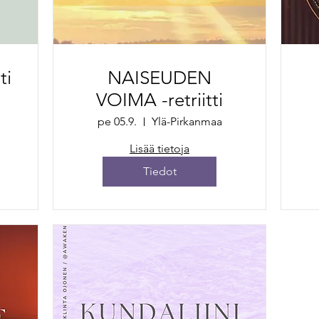
ti
NAISEUDEN
VOIMA -retriitti
pe 05.9.
Ylä-Pirkanmaa
Lisää tietoja
Tiedot