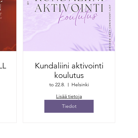
LL
Kundaliini aktivointi
koulutus
to 22.8.
Helsinki
Lisää tietoja
Tiedot