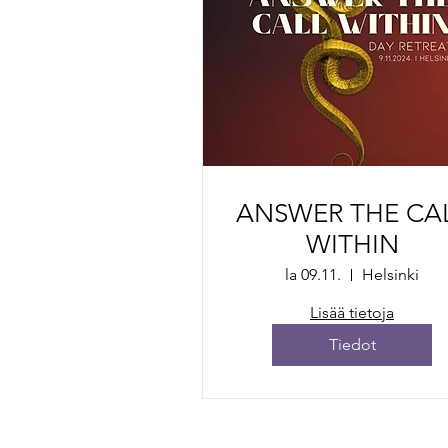
ANSWER THE CA
WITHIN
la 09.11.
Helsinki
Lisää tietoja
Tiedot